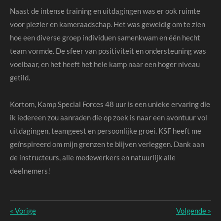
Naast de intense training en uitdagingen was er ook ruimte
voor plezier en kameraadschap. Het was geweldig om te zien
hoe een diverse groep individuen samenkwam en één hecht
team vormde. De sfeer van positiviteit en ondersteuning was
voelbaar, en het heeft het hele kamp naar een hoger niveau
getild.
Kortom, Kamp Special Forces 48 uur is een unieke ervaring die
ik iedereen zou aanraden die op zoek is naar een avontuur vol
uitdagingen, teamgeest en persoonlijke groei. KSF heeft me
geïnspireerd om mijn grenzen te blijven verleggen. Dank aan
de instructeurs, alle medewerkers en natuurlijk alle
deelnemers!
«
Vorige
Volgende
»