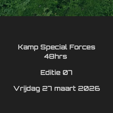
Kamp Special Forces
48hrs
Editie 07
Vrijdag 27 maart 2026