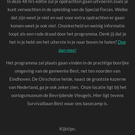
In deze 48 hrs editie zul je opdrachten gaan uitvoeren zoals je
kunt verwachten in de opleiding van de Special Forces. Welke
dat zijn weet je niet en wat voor extra opdrachten er gaan
komen weet je ook niet. Onzekerheid en weinig informatie
loopt als een rode draad door het programma. Denk jij dat je
het in je hebt om het uiterste in je naar boven te halen?
Doe
dan mee!
Het programma zal plaats gaan vinden in de prachtige bosrijke
omgeving van de gemeente Best, net ten noorden van
Eindhoven. De Oirschotse heide, naast de grootste kazerne
van Nederland, ga je ook zeker zien. Onze locatie ligt bij het
oorlogsmuseum de Bevrijdende Vleugels. Hier ligt tevens
Survivalbaan Best waar ons basecamp is.
Kijktips: