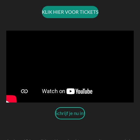
KLIK HIER VOOR TICKETS
Schrijf je nu in!