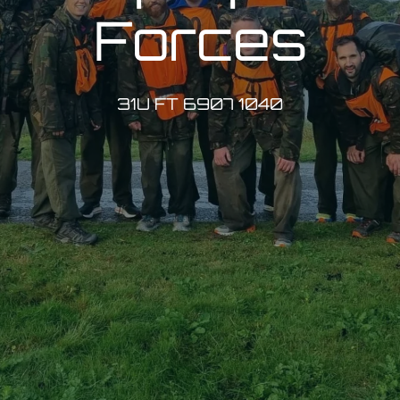
Forces
31U FT 6907 1040