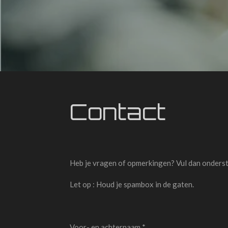
Contact
Heb je vragen of opmerkingen? Vul dan onderstaa
Let op : Houd je spambox in de gaten.
Voor- en achternaam *